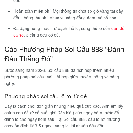
cứu.
Hoàn toàn miễn phí: Mọi thông tin chốt số giờ vàng tại đây
đều không thu phí, phục vụ cộng đồng đam mê số học.
Đa dạng hạng mục: Từ bạch thủ lô, song thủ lô đến
dàn đề
36 số
, 3 càng đều có đủ.
Các Phương Pháp Soi Cầu 888 “Đánh
Đâu Thắng Đó”
Bước sang năm 2026, Soi cầu 888 đã tích hợp thêm nhiều
phương pháp soi cầu mới, kết hợp giữa truyền thống và công
nghệ:
Phương pháp soi cầu lô rơi từ đề
Đây là cách chơi đơn giản nhưng hiệu quả cực cao. Anh em lấy
chính con đề (2 số cuối giải Đặc biệt) của ngày hôm trước để
đánh lô cho ngày hôm sau. Tại Soi cầu 888, cầu lô rơi thường
chạy ổn định từ 3-5 ngày, mang lại lợi nhuận đều đặn.