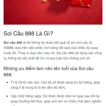
Soi Cầu 888 Là Gì?
Soi cầu 888
là hệ thống dự đoán kết quả xổ số (chủ yếu là
XSMB) dựa trên việc phân tích bảng kết quả của nhiều kỳ quay
trước đó. Thay vì dựa vào may rủi, Soi cầu 888 sử dụng các công
cụ thống kê xác suất để tìm ra quy luật của những con số.
Những ưu điểm làm nên tên tuổi của Soi cầu
888:
Tỉ lệ chính xác cao: Các bộ số được sàng lọc kỹ lưỡng, giúp
nâng tỉ lệ trúng lô tô lên đến 80-90%.
Cập nhật hằng ngày: Dự đoán được đưa ra ngay sau khi kỳ
quay thưởng kết thúc, giúp anh em có nhiều thời gian nghiên