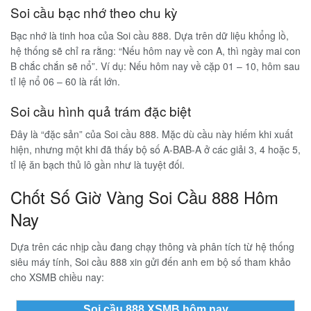
Soi cầu bạc nhớ theo chu kỳ
Bạc nhớ là tinh hoa của Soi cầu 888. Dựa trên dữ liệu khổng lồ,
hệ thống sẽ chỉ ra rằng: “Nếu hôm nay về con A, thì ngày mai con
B chắc chắn sẽ nổ”. Ví dụ: Nếu hôm nay về cặp 01 – 10, hôm sau
tỉ lệ nổ 06 – 60 là rất lớn.
Soi cầu hình quả trám đặc biệt
Đây là “đặc sản” của Soi cầu 888. Mặc dù cầu này hiếm khi xuất
hiện, nhưng một khi đã thấy bộ số A-BAB-A ở các giải 3, 4 hoặc 5,
tỉ lệ ăn bạch thủ lô gần như là tuyệt đối.
Chốt Số Giờ Vàng Soi Cầu 888 Hôm
Nay
Dựa trên các nhịp cầu đang chạy thông và phân tích từ hệ thống
siêu máy tính, Soi cầu 888 xin gửi đến anh em bộ số tham khảo
cho XSMB chiều nay: