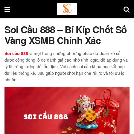
Soi Cầu 888 – Bí Kíp Chốt Số
Vàng XSMB Chính Xác
Soi cầu 888
là một trong những phương pháp dự đoán xổ số
được cộng đồng lô đề đánh giá cao nhờ tính logic, dễ áp dụng và
tỷ lệ trúng tương đối ổn định. Với cách soi cầu khoa học kết hợp
dữ liệu thống kê, 888 giúp người chơi hạn chế rủi ro và tối ưu lợi
nhuận.