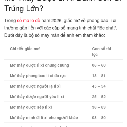
Trúng Lớn?
Trong
sổ mơ lô đề
năm 2026, giấc mơ về phong bao lì xì
thường gắn liền với các cặp số mang tính chất “lộc phát”.
Dưới đây là bộ số may mắn để anh em tham khảo:
Chi tiết giấc mơ
Con số tài
lộc
Mơ thấy được lì xì chung chung
06 – 60
Mơ thấy phong bao lì xì đỏ rực
18 – 81
Mơ thấy được người lạ lì xì
45 – 54
Mơ thấy được người yêu lì xì
25 – 52
Mơ thấy được sếp lì xì
38 – 83
Mơ thấy mình đi lì xì cho người khác
08 – 80