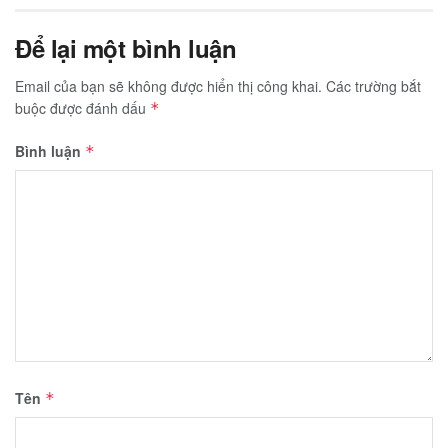
Để lại một bình luận
Email của bạn sẽ không được hiển thị công khai.
Các trường bắt
buộc được đánh dấu
*
Bình luận
*
Tên
*