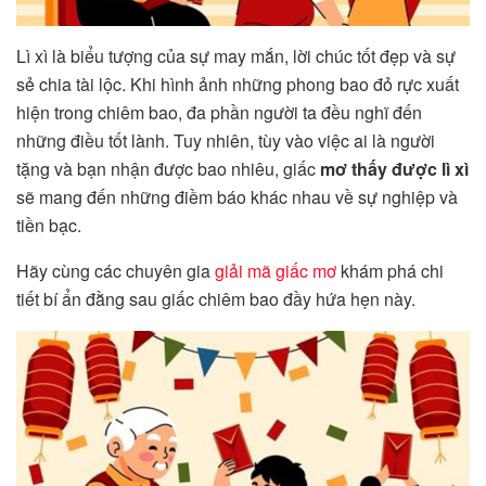
Lì xì là biểu tượng của sự may mắn, lời chúc tốt đẹp và sự
sẻ chia tài lộc. Khi hình ảnh những phong bao đỏ rực xuất
hiện trong chiêm bao, đa phần người ta đều nghĩ đến
những điều tốt lành. Tuy nhiên, tùy vào việc ai là người
tặng và bạn nhận được bao nhiêu, giấc
mơ thấy được lì xì
sẽ mang đến những điềm báo khác nhau về sự nghiệp và
tiền bạc.
Hãy cùng các chuyên gia
giải mã giấc mơ
khám phá chi
tiết bí ẩn đằng sau giấc chiêm bao đầy hứa hẹn này.