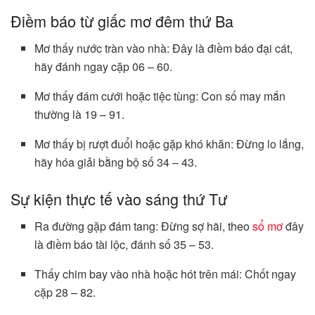
Điềm báo từ giấc mơ đêm thứ Ba
Mơ thấy nước tràn vào nhà: Đây là điềm báo đại cát,
hãy đánh ngay cặp 06 – 60.
Mơ thấy đám cưới hoặc tiệc tùng: Con số may mắn
thường là 19 – 91.
Mơ thấy bị rượt đuổi hoặc gặp khó khăn: Đừng lo lắng,
hãy hóa giải bằng bộ số 34 – 43.
Sự kiện thực tế vào sáng thứ Tư
Ra đường gặp đám tang: Đừng sợ hãi, theo
sổ mơ
đây
là điềm báo tài lộc, đánh số 35 – 53.
Thấy chim bay vào nhà hoặc hót trên mái: Chốt ngay
cặp 28 – 82.