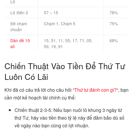
Lô
Lô Xiên 2
57 – 15
78%
Đề chạm
Chạm 1, Chạm 5
75%
chuẩn
Dàn đề 10
15, 51, 11, 55, 17, 71, 05,
68%
số
50, 19, 91
Chiến Thuật Vào Tiền Để Thứ Tư
Luôn Có Lãi
Khi đã có câu trả lời cho câu hỏi “
Thứ tư đánh con gì?
“, bạn
cần một kế hoạch tài chính cụ thể:
Chiến thuật 2-3-5: Nếu bạn nuôi lô khung 3 ngày từ
thứ Tư, hãy vào tiền theo tỷ lệ này để đảm bảo dù số
về ngày nào bạn cũng có lợi nhuận.