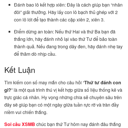
Đánh bao lô kết hợp xiên: Đây là cách giúp bạn “nhân
đôi” giải thưởng. Hãy lấy con lô bạch thủ ghép với 2
con lô lót để tạo thành các cặp xiên 2, xiên 3.
Điểm dừng an toàn: Nếu thứ Hai và thứ Ba bạn đã
thắng lớn, hãy đánh nhỏ lại vào thứ Tư để bảo toàn
thành quả. Nếu đang trong dây đen, hãy đánh nhẹ tay
để thăm dò nhịp cầu.
Kết Luận
Tìm kiếm con số may mắn cho câu hỏi “
Thứ tư đánh con
gì?
” là một quá trình thú vị kết hợp giữa số liệu thống kê và
trực giác cá nhân. Hy vọng những chia sẻ chuyên sâu trên
đây sẽ giúp bạn có một ngày giữa tuần rực rỡ và tràn đầy
niềm vui chiến thắng.
Soi cầu XSMB
chúc bạn thứ Tư hôm nay đánh đâu thắng