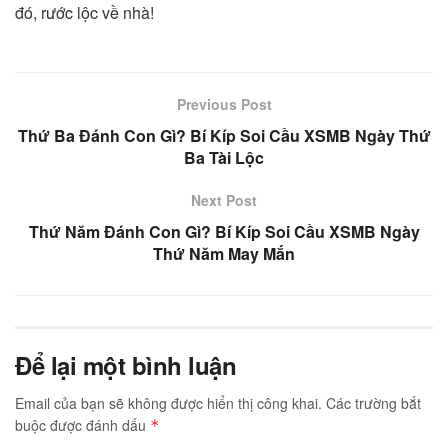
đó, rước lộc về nhà!
Previous Post
Thứ Ba Đánh Con Gì? Bí Kíp Soi Cầu XSMB Ngày Thứ
Ba Tài Lộc
Next Post
Thứ Năm Đánh Con Gì? Bí Kíp Soi Cầu XSMB Ngày
Thứ Năm May Mắn
Để lại một bình luận
Email của bạn sẽ không được hiển thị công khai.
Các trường bắt
buộc được đánh dấu
*