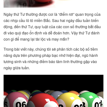
Ngày thứ Tư thường được coi là “điểm rơi” quan trọng của
các nhịp cầu lô tô miền Bắc. Sau hai ngày đầu tuần biến
động, đến thứ Tư, quy luật của các con số thường bắt đầu
đi vào quỹ đạo ổn định và dễ đoán hơn. Vậy thứ Tư đánh
con gì để mang lại tài lộc và may mắn?
Trong bài viết này, chúng tôi sẽ phân tích các bộ số tiềm
năng dựa trên phương pháp bạc nhớ hiện đại, ngũ hành
tương sinh và những điềm báo tâm linh thường gặp vào
ngày giữa tuần.