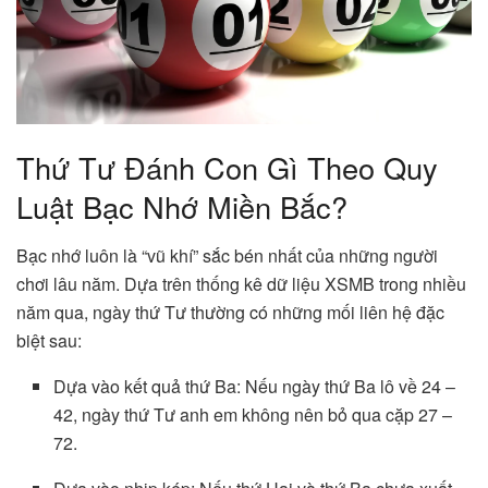
Thứ Tư Đánh Con Gì Theo Quy
Luật Bạc Nhớ Miền Bắc?
Bạc nhớ luôn là “vũ khí” sắc bén nhất của những người
chơi lâu năm. Dựa trên thống kê dữ liệu XSMB trong nhiều
năm qua, ngày thứ Tư thường có những mối liên hệ đặc
biệt sau:
Dựa vào kết quả thứ Ba: Nếu ngày thứ Ba lô về 24 –
42, ngày thứ Tư anh em không nên bỏ qua cặp 27 –
72.